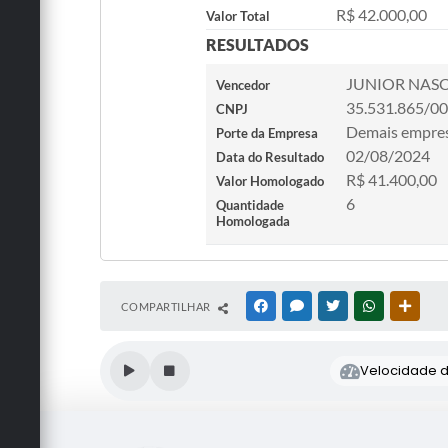
R$ 42.000,00
Valor Total
RESULTADOS
JUNIOR NASC
Vencedor
35.531.865/0
CNPJ
Demais empre
Porte da Empresa
02/08/2024
Data do Resultado
R$ 41.400,00
Valor Homologado
6
Quantidade
Homologada
COMPARTILHAR
FACEBOOK
MESSENGER
TWITTER
WHATSAPP
OUTRA
Velocidade de