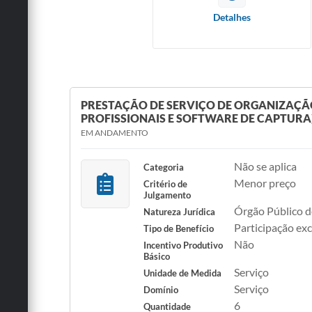
Detalhes
PRESTAÇÃO DE SERVIÇO DE ORGANIZAÇÃ
PROFISSIONAIS E SOFTWARE DE CAPTURA)
EM ANDAMENTO
Não se aplica
Categoria
Menor preço
Critério de
Julgamento
Órgão Público d
Natureza Jurídica
Participação ex
Tipo de Benefício
Não
Incentivo Produtivo
Básico
Serviço
Unidade de Medida
Serviço
Domínio
6
Quantidade