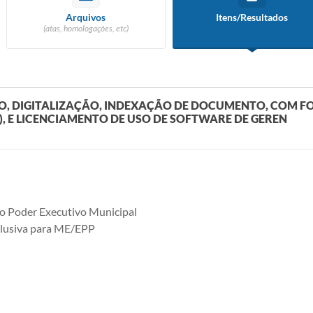
Arquivos
Itens/Resultados
(atas, homologações, etc)
O, DIGITALIZAÇÃO, INDEXAÇÃO DE DOCUMENTO, COM 
, E LICENCIAMENTO DE USO DE SOFTWARE DE GEREN
o Poder Executivo Municipal
clusiva para ME/EPP