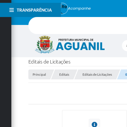
Acompanhe
TRANSPARÊNCIA
Bu
Editais de Licitações
Principal
Editais
Editais de Licitações
0