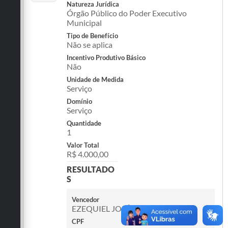
Natureza Jurídica
Órgão Público do Poder Executivo
Municipal
Tipo de Benefício
Não se aplica
Incentivo Produtivo Básico
Não
Unidade de Medida
Serviço
Domínio
Serviço
Quantidade
1
Valor Total
R$ 4.000,00
RESULTADO
S
Vencedor
EZEQUIEL JOSÉ DE LEMOS
CPF