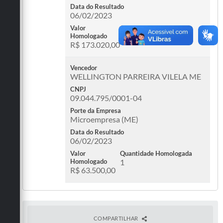
Data do Resultado
06/02/2023
Valor
Quantidade Homologada
Homologado
1
R$ 173.020,00
Vencedor
WELLINGTON PARREIRA VILELA ME
CNPJ
09.044.795/0001-04
Porte da Empresa
Microempresa (ME)
Data do Resultado
06/02/2023
Valor
Quantidade Homologada
Homologado
1
R$ 63.500,00
COMPARTILHAR