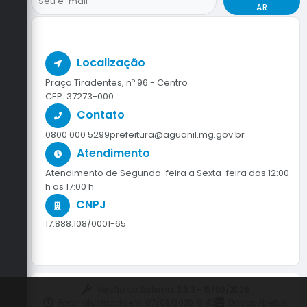
AR
Localização
Praça Tiradentes, nº 96 - Centro
CEP: 37273-000
Contato
0800 000 5299
prefeitura@aguanil.mg.gov.br
Atendimento
Atendimento de Segunda-feira a Sexta-feira das 12:00
h as 17:00 h.
CNPJ
17.888.108/0001-65
Versão do Sistema:
3.5.3 - 19/06/2026
Portal atualizado em:
07/08/2026 10:42
Dados Abertos