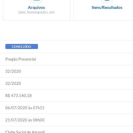
Arquivos
Itens/Resultados
(atas, homologações, etc)
CONCLUÍDO
Pregão Presencial
32/2020
32/2020
R$ 473.140,18
06/07/2020 às 07h15
21/07/2020 às 08h00
Clube Social de Aguanil