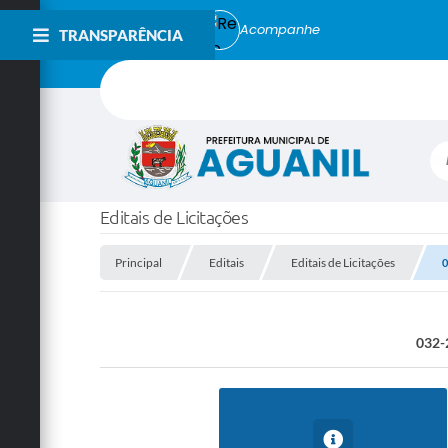
Acompanhe
TRANSPARÊNCIA
Bu
Editais de Licitações
Principal
Editais
Editais de Licitações
0
032-