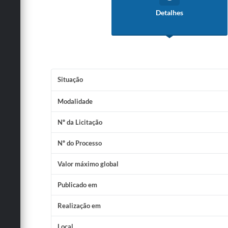
Detalhes
Situação
Modalidade
Nº da Licitação
Nº do Processo
Valor máximo global
Publicado em
Realização em
Local