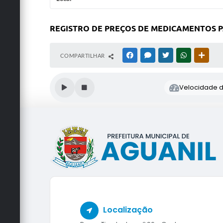
REGISTRO DE PREÇOS DE MEDICAMENTOS P
COMPARTILHAR
FACEBOOK
MESSENGER
TWITTER
WHATSAPP
OUTRA
Velocidade de
Localização