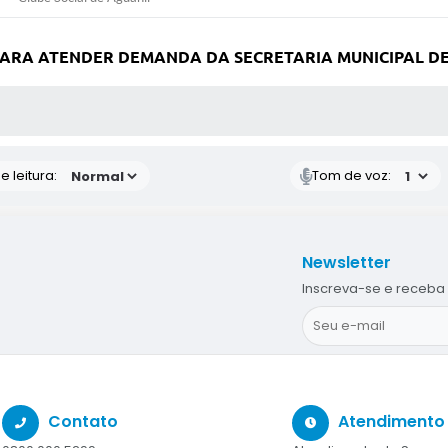
ARA ATENDER DEMANDA DA SECRETARIA MUNICIPAL DE
S MÍDIAS
 leitura:
Tom de voz:
Newsletter
Inscreva-se e receba 
Contato
Atendimento