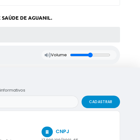
 SAÚDE DE AGUANIL.
Volume
informativos
CADASTRAR
CNPJ