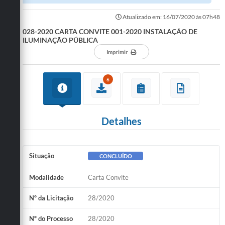
PÚBLICA
Atualizado em: 16/07/2020 às 07h48
028-2020 CARTA CONVITE 001-2020 INSTALAÇÃO DE
ILUMINAÇÃO PÚBLICA
Imprimir
6
Detalhes
Situação
CONCLUÍDO
Modalidade
Carta Convite
Nº da Licitação
28/2020
Nº do Processo
28/2020