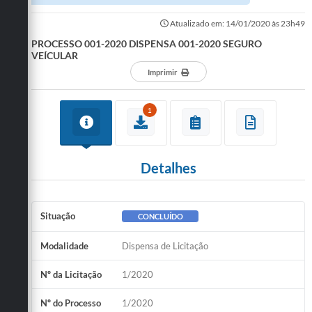
Atualizado em: 14/01/2020 às 23h49
PROCESSO 001-2020 DISPENSA 001-2020 SEGURO
VEÍCULAR
Imprimir
1
Detalhes
Situação
CONCLUÍDO
Modalidade
Dispensa de Licitação
Nº da Licitação
1/2020
Nº do Processo
1/2020