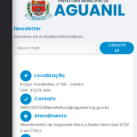
Newsletter
Inscreva-se e receba informativos
CADASTR
AR
Localização
Praça Tiradentes, nº 96 - Centro
CEP: 37273-000
Contato
0800 000 5299
prefeitura@aguanil.mg.gov.br
Atendimento
Atendimento de Segunda-feira a Sexta-feira das 12:00
h as 17:00 h.