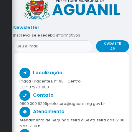
Newsletter
Inscreva-se e receba informativos
CADASTR
AR
Localização
Praça Tiradentes, nº 96 - Centro
CEP: 37273-000
Contato
0800 000 5299
prefeitura@aguanil.mg.gov.br
Atendimento
Atendimento de Segunda-feira a Sexta-feira das 12:00
h as 17:00 h.