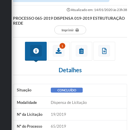
Atualizado em: 14/01/2020 às 23h38
PROCESSO 065-2019 DISPENSA 019-2019 ESTRUTURAÇÃO
REDE
Imprimir
1
Detalhes
Situação
CONCLUÍDO
Modalidade
Dispensa de Licitação
Nº da Licitação
19/2019
Nº do Processo
65/2019