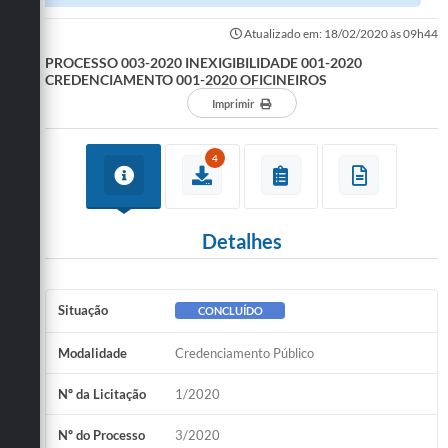
2020 OFICINEIROS
Atualizado em: 18/02/2020 às 09h44
PROCESSO 003-2020 INEXIGIBILIDADE 001-2020
CREDENCIAMENTO 001-2020 OFICINEIROS
Imprimir
4
Detalhes
Situação
CONCLUÍDO
Modalidade
Credenciamento Público
Nº da Licitação
1/2020
Nº do Processo
3/2020