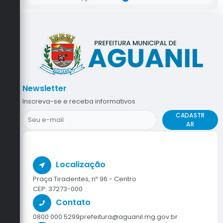
Newsletter
Inscreva-se e receba informativos
CADASTR
AR
Localização
Praça Tiradentes, nº 96 - Centro
CEP: 37273-000
Contato
0800 000 5299
prefeitura@aguanil.mg.gov.br