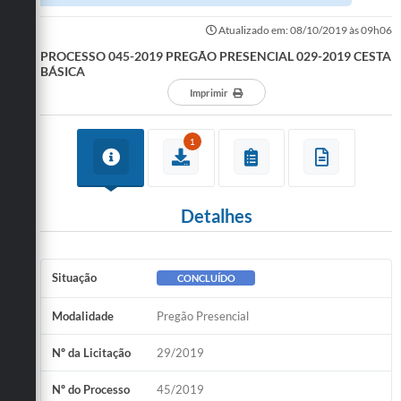
Atualizado em: 08/10/2019 às 09h06
PROCESSO 045-2019 PREGÃO PRESENCIAL 029-2019 CESTA
BÁSICA
Imprimir
1
Detalhes
Situação
CONCLUÍDO
Modalidade
Pregão Presencial
Nº da Licitação
29/2019
Nº do Processo
45/2019