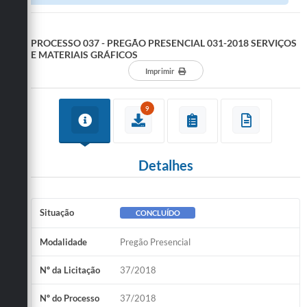
GRÁFICOS
PROCESSO 037 - PREGÃO PRESENCIAL 031-2018 SERVIÇOS
E MATERIAIS GRÁFICOS
Imprimir
9
Detalhes
Situação
CONCLUÍDO
Modalidade
Pregão Presencial
Nº da Licitação
37/2018
Nº do Processo
37/2018