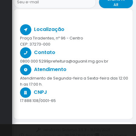
AR
Localização
Praça Tiradentes, nº 96 - Centro
CEP: 37273-000
Contato
0800 000 5299
prefeitura@aguanil.mg.gov.br
Atendimento
Atendimento de Segunda-feira a Sexta-feira das 12:00
h as 17:00 h.
CNPJ
17.888.108/0001-65
Versão do Sistema:
3.5.3 - 19/06/2026
Portal atualizado em:
05/08/2026 10:27
Dados Abertos