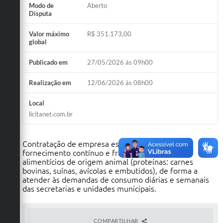
Modo de
Aberto
Disputa
Valor máximo
R$ 351.173,00
global
Publicado em
27/05/2026 às 09h00
Realização em
12/06/2026 às 08h00
Local
licitanet.com.br
Contratação de empresa especializada para o
fornecimento contínuo e fracionado de gêneros
alimentícios de origem animal (proteínas: carnes
bovinas, suínas, avícolas e embutidos), de forma a
atender às demandas de consumo diárias e semanais
das secretarias e unidades municipais.
COMPARTILHAR