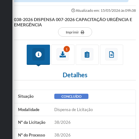
Atualizado em: 15/05/2026 às 09h38
038-2026 DISPENSA 007-2026 CAPACITAÇÃO URGÊNCIA E
EMERGÊNCIA
Imprimir
1
Detalhes
Situação
CONCLUÍDO
Modalidade
Dispensa de Licitação
Nº da Licitação
38/2026
Nº do Processo
38/2026