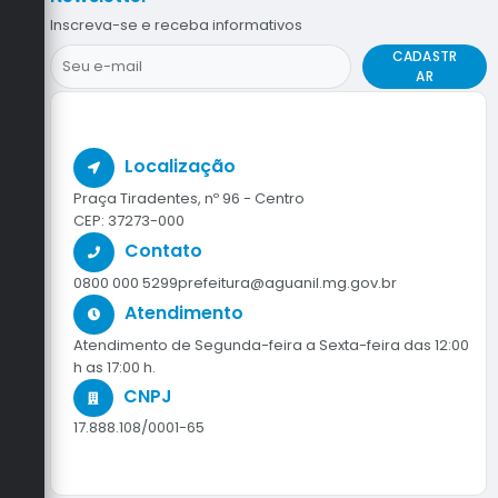
Inscreva-se e receba informativos
CADASTR
AR
Localização
Praça Tiradentes, nº 96 - Centro
CEP: 37273-000
Contato
0800 000 5299
prefeitura@aguanil.mg.gov.br
Atendimento
Atendimento de Segunda-feira a Sexta-feira das 12:00
h as 17:00 h.
CNPJ
17.888.108/0001-65