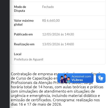
Modo de
Fechado
Disputa
Valor máximo
R$ 6.660,00
global
Publicado em
12/05/2026 às 14h30
Realização em
13/05/2026 às 14h00
Local
Prefeitura de Aguanil
Contratação de empresa especializada para realização
de Curso de Capacitação em Emergências para
Profissionais da Atenção Primária à Saúde, carga
horária total de 14 horas, com aulas teóricas e práticas
com simulações de atendimento em situações de
urgência e emergência, incluindo material didático e
emissão de certificados. Cronograma: realização nos
dias 16 e 17 de maio de 2026.