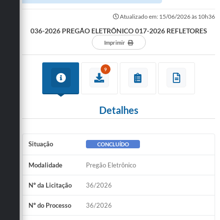
Atualizado em: 15/06/2026 às 10h36
036-2026 PREGÃO ELETRÔNICO 017-2026 REFLETORES
Imprimir
9
Detalhes
Situação
CONCLUÍDO
Modalidade
Pregão Eletrônico
Nº da Licitação
36/2026
Nº do Processo
36/2026