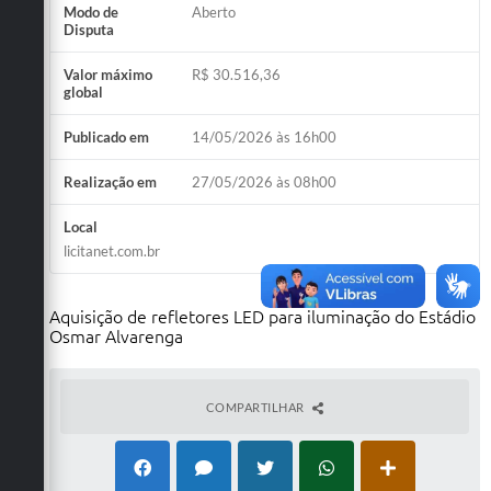
Modo de
Aberto
Disputa
Valor máximo
R$ 30.516,36
global
Publicado em
14/05/2026 às 16h00
Realização em
27/05/2026 às 08h00
Local
licitanet.com.br
Aquisição de refletores LED para iluminação do Estádio
Osmar Alvarenga
COMPARTILHAR