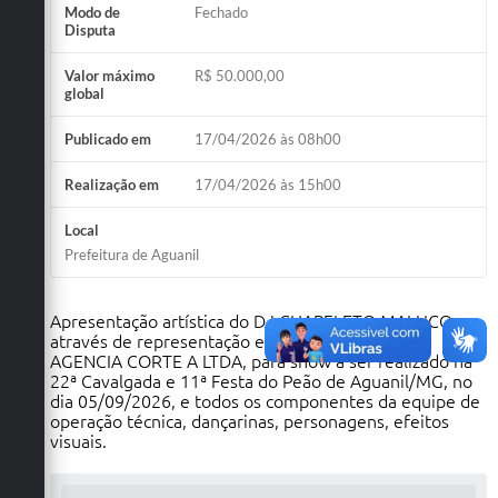
Modo de
Fechado
Disputa
Valor máximo
R$ 50.000,00
global
Publicado em
17/04/2026 às 08h00
Realização em
17/04/2026 às 15h00
Local
Prefeitura de Aguanil
Apresentação artística do DJ CHAPELETO MALUCO,
através de representação empresarial exclusiva
AGENCIA CORTE A LTDA, para show a ser realizado na
22ª Cavalgada e 11ª Festa do Peão de Aguanil/MG, no
dia 05/09/2026, e todos os componentes da equipe de
operação técnica, dançarinas, personagens, efeitos
visuais.