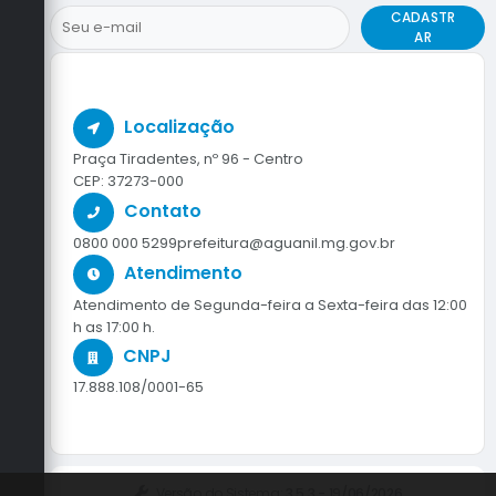
CADASTR
AR
Localização
Praça Tiradentes, nº 96 - Centro
CEP: 37273-000
Contato
0800 000 5299
prefeitura@aguanil.mg.gov.br
Atendimento
Atendimento de Segunda-feira a Sexta-feira das 12:00
h as 17:00 h.
CNPJ
17.888.108/0001-65
Versão do Sistema:
3.5.3 - 19/06/2026