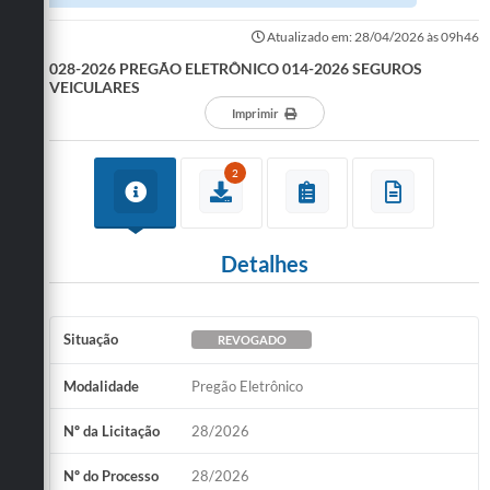
Atualizado em: 28/04/2026 às 09h46
028-2026 PREGÃO ELETRÔNICO 014-2026 SEGUROS
VEICULARES
Imprimir
2
Detalhes
Situação
REVOGADO
Modalidade
Pregão Eletrônico
Nº da Licitação
28/2026
Nº do Processo
28/2026