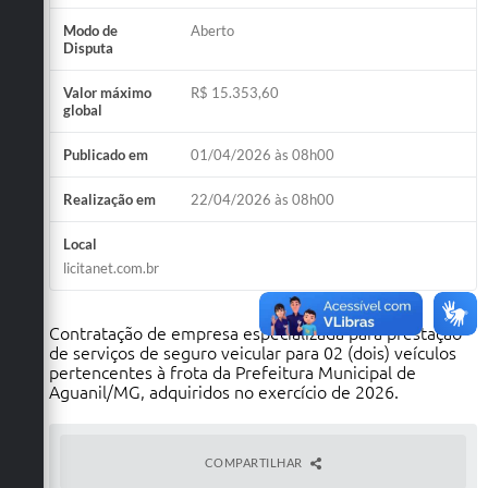
Modo de
Aberto
Disputa
Valor máximo
R$ 15.353,60
global
Publicado em
01/04/2026 às 08h00
Realização em
22/04/2026 às 08h00
Local
licitanet.com.br
Contratação de empresa especializada para prestação
de serviços de seguro veicular para 02 (dois) veículos
pertencentes à frota da Prefeitura Municipal de
Aguanil/MG, adquiridos no exercício de 2026.
COMPARTILHAR