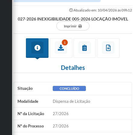
Atualizado em: 10/04/2026 às 09h12
027-2026 INEXIGIBILIDADE 005-2026 LOCAÇÃO IMÓVEL
Imprimir
1
Detalhes
Situação
CONCLUÍDO
Modalidade
Dispensa de Licitação
Nº da Licitação
27/2026
Nº do Processo
27/2026