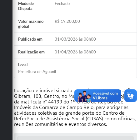
Modo de
Fechado
Disputa
Valor máximo
R$ 19.200,00
global
Publicado em
31/03/2026 às 08h00
Realização em
01/04/2026 às 08h00
Local
Prefeitura de Aguanil
Locação de imóvel situado no endereço travessa João
Gibram, 103, Centro, no Município de Aguanil, objeto
da matrícula n° 44199 do 1º Ofício de Registro de
Imóveis da Comarca de Campo Belo, para abrigar as
atividades coletivas de grande porte do Centro de
Referência de Assistência Social (CRSAS) como oficinas,
reuniões comunitárias e eventos diversos.