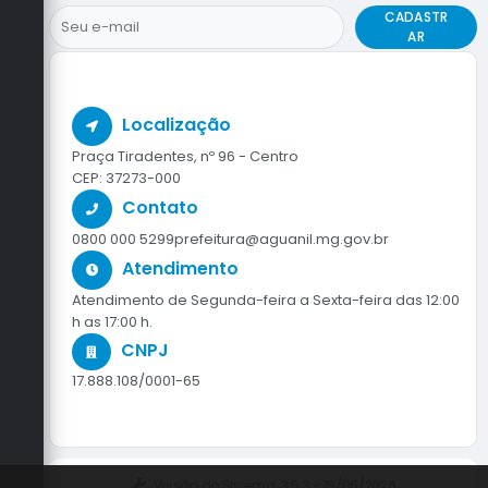
CADASTR
AR
Localização
Praça Tiradentes, nº 96 - Centro
CEP: 37273-000
Contato
0800 000 5299
prefeitura@aguanil.mg.gov.br
Atendimento
Atendimento de Segunda-feira a Sexta-feira das 12:00
h as 17:00 h.
CNPJ
17.888.108/0001-65
Versão do Sistema:
3.5.3 - 19/06/2026