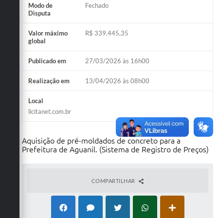
Modo de
Fechado
Disputa
Valor máximo
R$ 339.445,35
global
Publicado em
27/03/2026 às 16h00
Realização em
13/04/2026 às 08h00
Local
licitanet.com.br
Aquisição de pré-moldados de concreto para a
Prefeitura de Aguanil. (Sistema de Registro de Preços)
COMPARTILHAR