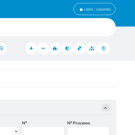
LOGIN / CADASTRO
Nº
Nº Processo