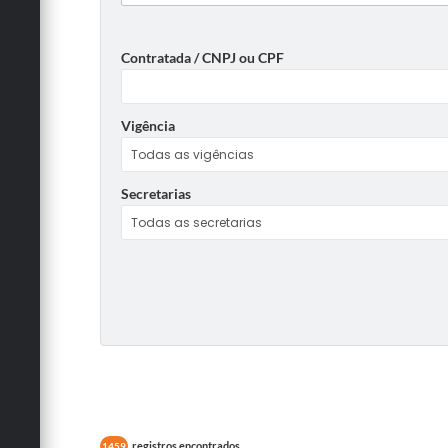
Contratada / CNPJ ou CPF
Vigência
Secretarias
registros encontrados
1459