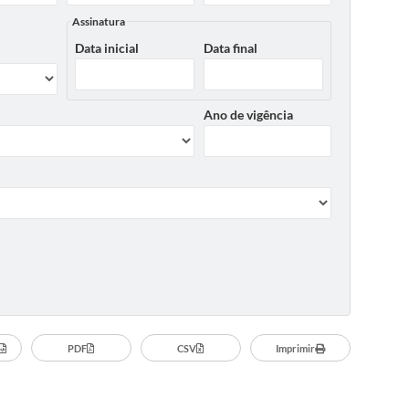
Assinatura
Data inicial
Data final
Ano de vigência
PDF
CSV
Imprimir