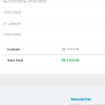
De 27/07/2018 à 27/07/2019
27/07/2018
LI - Licitação
27/07/2018
Contrato
R$ 1.492,00
Valor Total
R$ 1.492,00
S MÍDIAS
Newsletter