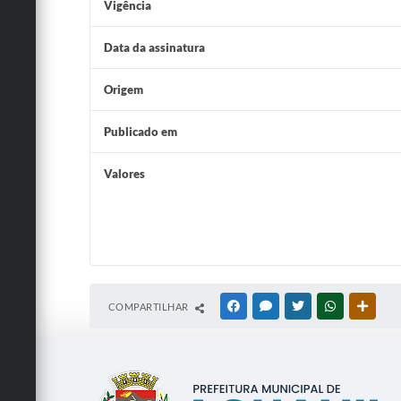
Vigência
Data da assinatura
Origem
Publicado em
Valores
COMPARTILHAR
FACEBOOK
MESSENGER
TWITTER
WHATSAPP
OUTRA