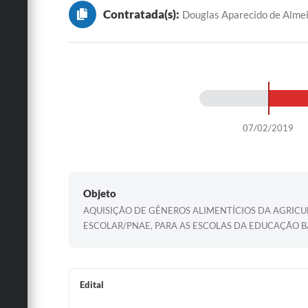
Contratada(s):
Douglas Aparecido de Alme
07/02/2019
Objeto
AQUISIÇÃO DE GÊNEROS ALIMENTÍCIOS DA AGRIC
ESCOLAR/PNAE, PARA AS ESCOLAS DA EDUCAÇÃO B
Edital