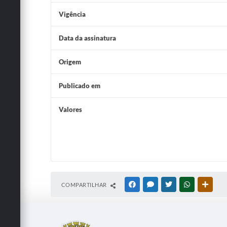
Vigência
Data da assinatura
Origem
Publicado em
Valores
COMPARTILHAR
FACEBOOK
MESSENGER
TWITTER
WHATSAPP
OUTRA