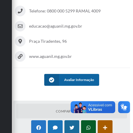
Telefone: 0800 000 5299 RAMAL 4009
educacao@aguanil.mg.gov.br
Praça Tiradentes, 96
www.aguanil.mg.gov.br
Avaliar Informação
COMPARTILHAR