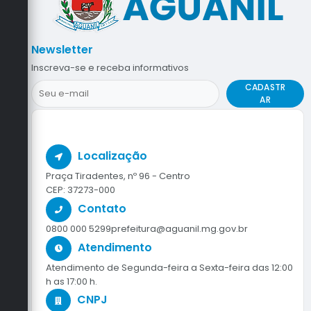
Newsletter
Inscreva-se e receba informativos
CADASTR
AR
Localização
Praça Tiradentes, nº 96 - Centro
CEP: 37273-000
Contato
0800 000 5299
prefeitura@aguanil.mg.gov.br
Atendimento
Atendimento de Segunda-feira a Sexta-feira das 12:00
h as 17:00 h.
CNPJ