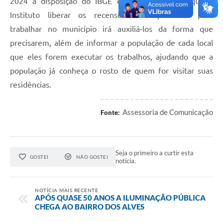
2024 à disposição do IBGE e disse que assim que o
Instituto liberar os recenseadores aprovados para
trabalhar no município irá auxiliá-los da forma que
precisarem, além de informar a população de cada local
que eles forem executar os trabalhos, ajudando que a
população já conheça o rosto de quem for visitar suas
residências.
Assessoria de Comunicação
Fonte:
Seja o primeiro a curtir esta
GOSTEI
NÃO GOSTEI
notícia.
NOTÍCIA MAIS RECENTE
APÓS QUASE 50 ANOS A ILUMINAÇÃO PÚBLICA
CHEGA AO BAIRRO DOS ALVES