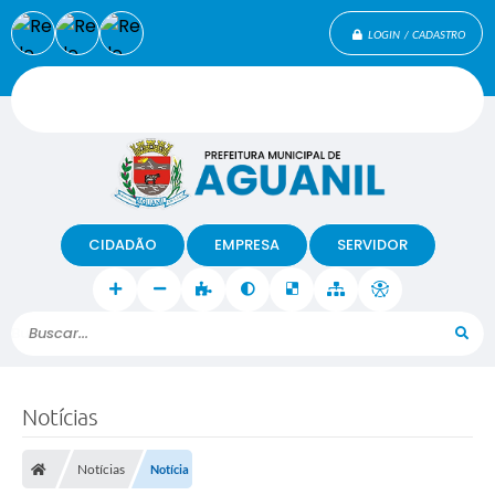
LOGIN / CADASTRO
CIDADÃO
EMPRESA
SERVIDOR
Buscar...
Notícias
Notícias
Notícia