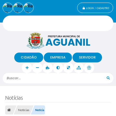
LOGIN / CADASTRO
CIDADÃO
EMPRESA
SERVIDOR
Buscar...
Notícias
Notícias
Notícia