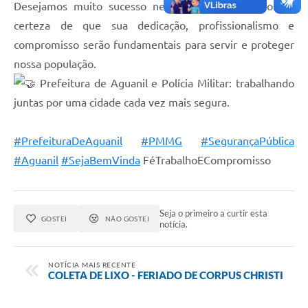
Desejamos muito sucesso nessa nova jornada, com a
certeza de que sua dedicação, profissionalismo e
compromisso serão fundamentais para servir e proteger
nossa população.
Prefeitura de Aguanil e Polícia Militar: trabalhando
juntas por uma cidade cada vez mais segura.
#PrefeituraDeAguanil
#PMMG
#SegurançaPública
#Aguanil
#SejaBemVinda
FéTrabalhoECompromisso
Seja o primeiro a curtir esta
GOSTEI
NÃO GOSTEI
notícia.
NOTÍCIA MAIS RECENTE
COLETA DE LIXO - FERIADO DE CORPUS CHRISTI