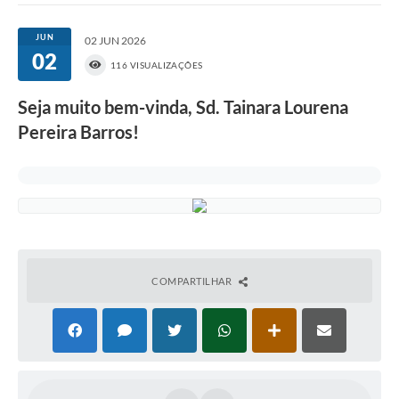
JUN
02 JUN 2026
02
116 VISUALIZAÇÕES
Seja muito bem-vinda, Sd. Tainara Lourena
Pereira Barros!
COMPARTILHAR