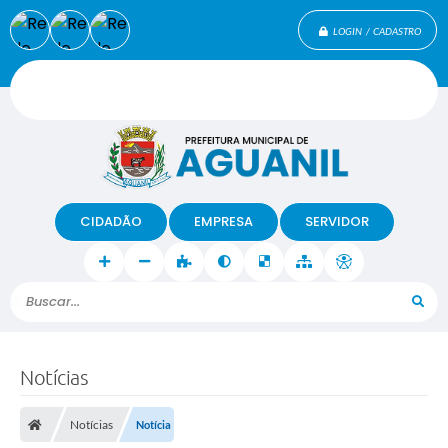
LOGIN / CADASTRO
CIDADÃO
EMPRESA
SERVIDOR
Buscar...
Notícias
Notícias
Notícia