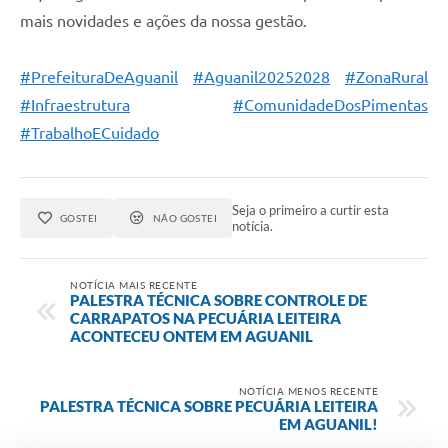
mais novidades e ações da nossa gestão.
#PrefeituraDeAguanil
#Aguanil20252028
#ZonaRural
#Infraestrutura
#ComunidadeDosPimentas
#TrabalhoECuidado
Seja o primeiro a curtir esta
GOSTEI
NÃO GOSTEI
notícia.
NOTÍCIA MAIS RECENTE
PALESTRA TÉCNICA SOBRE CONTROLE DE
CARRAPATOS NA PECUÁRIA LEITEIRA
ACONTECEU ONTEM EM AGUANIL
NOTÍCIA MENOS RECENTE
PALESTRA TÉCNICA SOBRE PECUÁRIA LEITEIRA
EM AGUANIL!