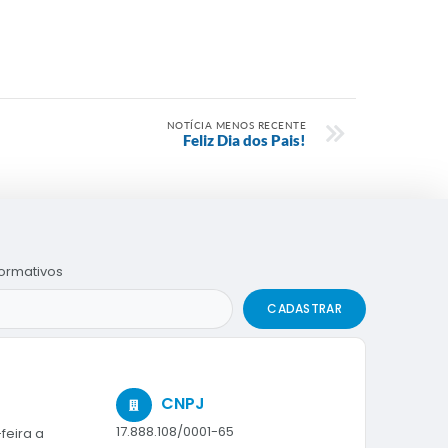
NOTÍCIA MENOS RECENTE
Feliz Dia dos Pais!
formativos
CADASTRAR
CNPJ
17.888.108/0001-65
feira a