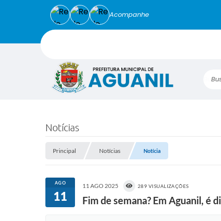
Acompanhe
Busca
Notícias
Principal
Notícias
Notícia
AGO
11 AGO 2025
289 VISUALIZAÇÕES
11
Fim de semana? Em Aguanil, é d