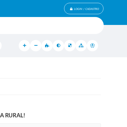
LOGIN / CADASTRO
ONA RURAL!