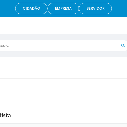
CIDADÃO
EMPRESA
SERVIDOR
r...
tista