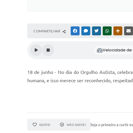
COMPARTILHAR
FACEBOOK
MESSENGER
TWITTER
WHATSAPP
OUTRAS
Velocidade de l
18 de junho - No dia do Orgulho Autista, celebra
humana, e isso merece ser reconhecido, respeitado
Seja o primeiro a curtir es
GOSTEI
NÃO GOSTEI