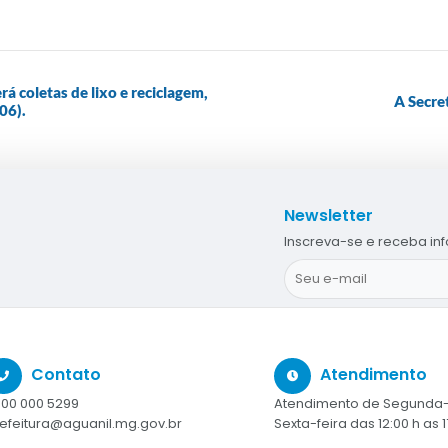
á coletas de lixo e reciclagem,
A Secre
06).
Newsletter
Inscreva-se e receba in
Contato
Atendimento
00 000 5299
Atendimento de Segunda-
efeitura@aguanil.mg.gov.br
Sexta-feira das 12:00 h as 1