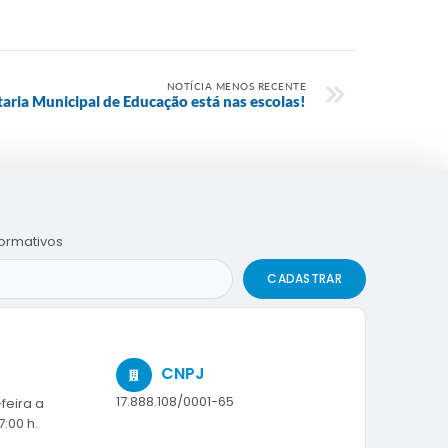
NOTÍCIA MENOS RECENTE
taria Municipal de Educação está nas escolas!
formativos
CADASTRAR
CNPJ
17.888.108/0001-65
feira a
7:00 h.