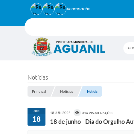
Acompanhe
Busca
Notícias
Principal
Notícias
Notícia
JUN
18 JUN 2025
346 VISUALIZAÇÕES
18
18 de junho - Dia do Orgulho Au