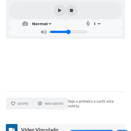
Seja o primeiro a curtir esta
GOSTEI
NÃO GOSTEI
notícia.
Vídeo Vinculado