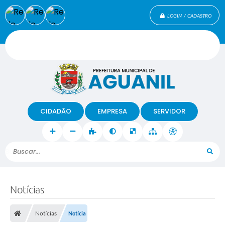
LOGIN / CADASTRO
CIDADÃO
EMPRESA
SERVIDOR
Buscar...
Notícias
Notícias
Notícia