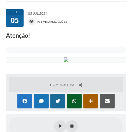
JUL
05 JUL 2024
05
903 VISUALIZAÇÕES
Atenção!
COMPARTILHAR