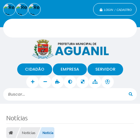
LOGIN / CADASTRO
CIDADÃO
EMPRESA
SERVIDOR
Buscar...
Notícias
Notícias
Notícia