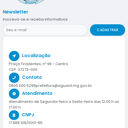
Newsletter
Inscreva-se e receba informativos
CADASTRAR
Localização
Praça Tiradentes, nº 96 - Centro
CEP: 37273-000
Contato
0800 000 5299
prefeitura@aguanil.mg.gov.br
Atendimento
Atendimento de Segunda-feira a Sexta-feira das 12:00 h as
17:00 h.
CNPJ
17.888.108/0001-65