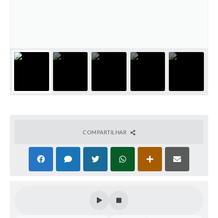
COMPARTILHAR