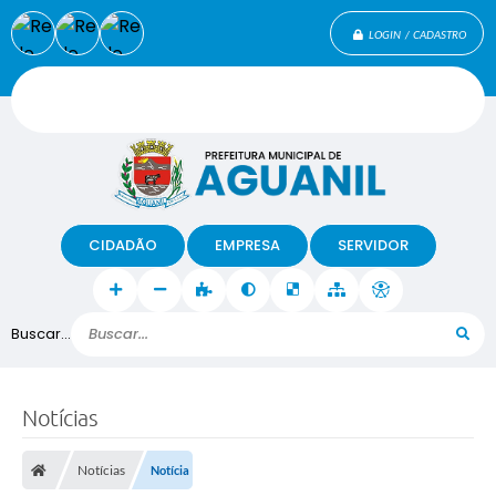
LOGIN / CADASTRO
CIDADÃO
EMPRESA
SERVIDOR
Buscar...
Notícias
Notícias
Notícia