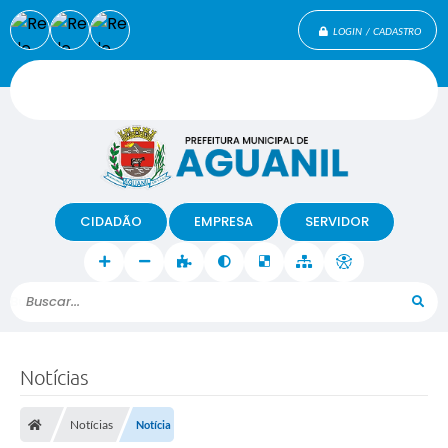
LOGIN / CADASTRO
CIDADÃO
EMPRESA
SERVIDOR
Buscar...
Notícias
Notícias
Notícia