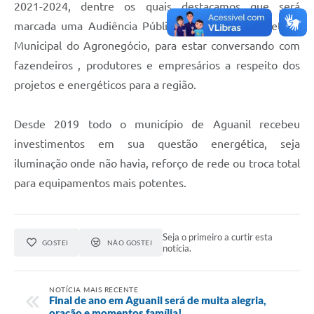
2021-2024, dentre os quais destacamos que será
marcada uma Audiência Pública , através da Secretaria
Municipal do Agronegócio, para estar conversando com
fazendeiros , produtores e empresários a respeito dos
projetos e energéticos para a região.
Desde 2019 todo o município de Aguanil recebeu
investimentos em sua questão energética, seja
iluminação onde não havia, reforço de rede ou troca total
para equipamentos mais potentes.
Seja o primeiro a curtir esta
GOSTEI
NÃO GOSTEI
notícia.
NOTÍCIA MAIS RECENTE
Final de ano em Aguanil será de muita alegria,
oração e momentos família!