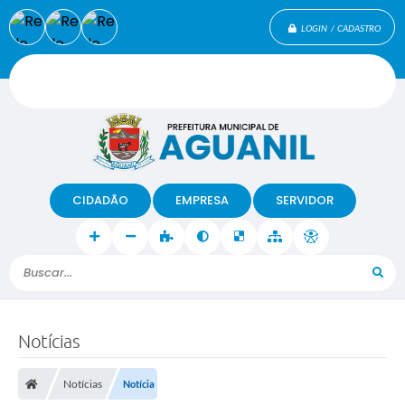
LOGIN / CADASTRO
CIDADÃO
EMPRESA
SERVIDOR
Buscar...
Notícias
Notícias
Notícia