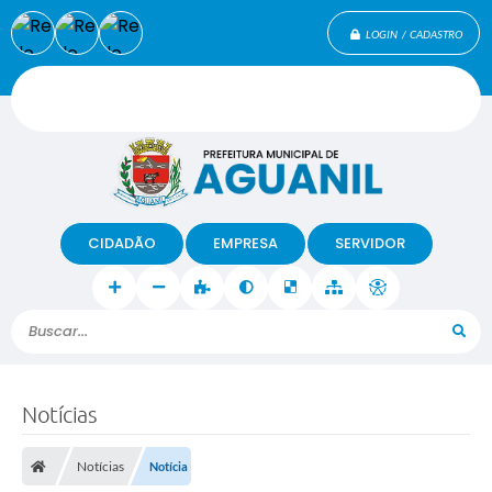
LOGIN / CADASTRO
CIDADÃO
EMPRESA
SERVIDOR
Buscar...
Notícias
Notícias
Notícia