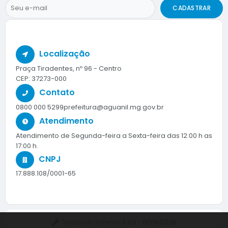
CADASTRAR
Localização
Praça Tiradentes, nº 96 - Centro
CEP: 37273-000
Contato
0800 000 5299
prefeitura@aguanil.mg.gov.br
Atendimento
Atendimento de Segunda-feira a Sexta-feira das 12:00 h as
17:00 h.
CNPJ
17.888.108/0001-65
Versão do Sistema:
3.5.3 - 19/06/2026