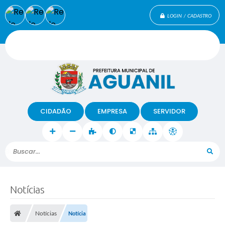
LOGIN / CADASTRO
CIDADÃO
EMPRESA
SERVIDOR
Buscar...
Notícias
Notícias
Notícia