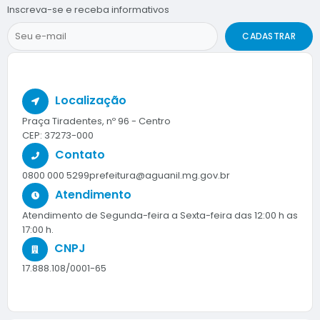
Inscreva-se e receba informativos
CADASTRAR
Localização
Praça Tiradentes, nº 96 - Centro
CEP: 37273-000
Contato
0800 000 5299
prefeitura@aguanil.mg.gov.br
Atendimento
Atendimento de Segunda-feira a Sexta-feira das 12:00 h as
17:00 h.
CNPJ
17.888.108/0001-65