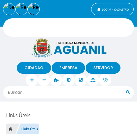
LOGIN / CADASTRO
CIDADÃO
EMPRESA
SERVIDOR
Buscar...
Links Úteis
Links Úteis