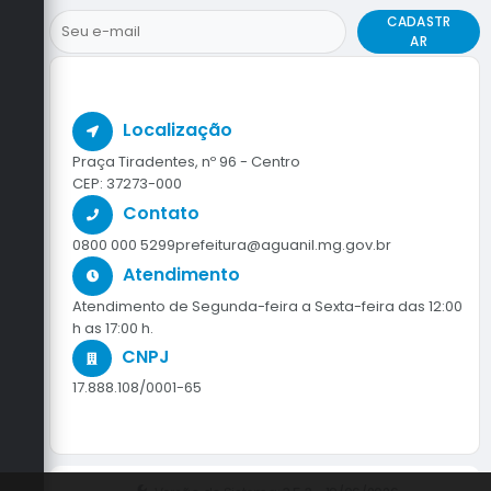
CADASTR
AR
Localização
Praça Tiradentes, nº 96 - Centro
CEP: 37273-000
Contato
0800 000 5299
prefeitura@aguanil.mg.gov.br
Atendimento
Atendimento de Segunda-feira a Sexta-feira das 12:00
h as 17:00 h.
CNPJ
17.888.108/0001-65