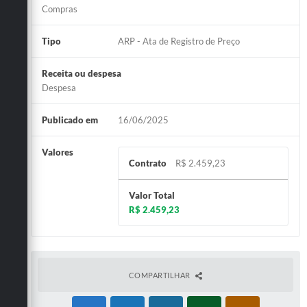
Compras
Tipo
ARP - Ata de Registro de Preço
Receita ou despesa
Despesa
Publicado em
16/06/2025
Valores
Contrato
R$ 2.459,23
Valor Total
R$ 2.459,23
COMPARTILHAR