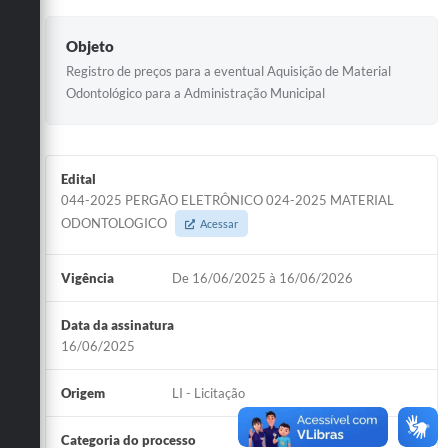
Objeto
Registro de preços para a eventual Aquisição de Material
Odontológico para a Administração Municipal
Edital
044-2025 PERGÃO ELETRÔNICO 024-2025 MATERIAL
ODONTOLOGICO
Acessar
Vigência
De 16/06/2025 à 16/06/2026
Data da assinatura
16/06/2025
Origem
LI - Licitação
Categoria do processo