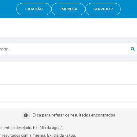
CIDADÃO
EMPRESA
SERVIDOR
r...
Dica para refinar os resultados encontrados
amente o desejado. Ex: "dia da água".
ir resultados com a mesma. Ex: dia da -agua.