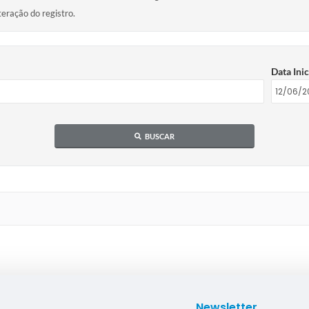
teração do registro.
Data Inic
BUSCAR
Newsletter