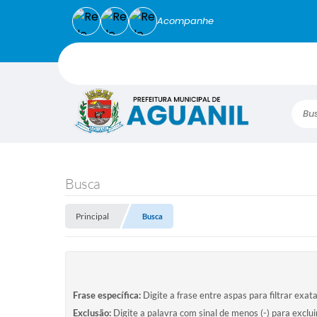
Acompanhe
Busca
Busca
Principal
Busca
Frase específica:
Digite a frase entre aspas para filtrar exat
Exclusão:
Digite a palavra com sinal de menos (-) para exclu