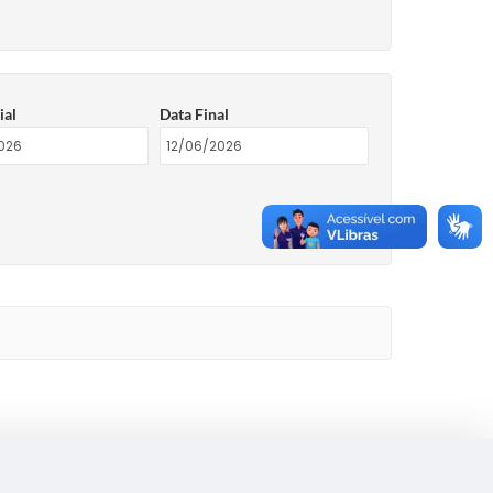
ial
Data Final