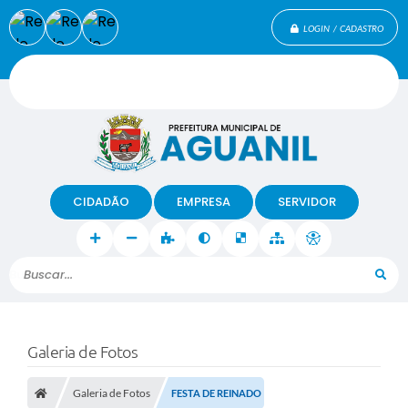
LOGIN / CADASTRO
CIDADÃO
EMPRESA
SERVIDOR
Buscar...
Galeria de Fotos
Galeria de Fotos
FESTA DE REINADO