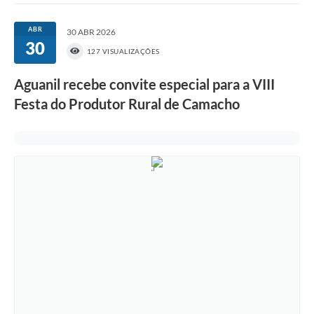
ABR
30 ABR 2026
30
127 VISUALIZAÇÕES
Aguanil recebe convite especial para a VIII
Festa do Produtor Rural de Camacho