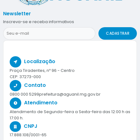
Newsletter
Inscreva-se e receba informativos
CADASTRAR
Localização
Praça Tiradentes, nº 96 - Centro
CEP: 37273-000
Contato
0800 000 5299
prefeitura@aguanil.mg.gov.br
Atendimento
Atendimento de Segunda-feira a Sexta-feira das 12:00 h as
17:00 h.
CNPJ
17.888.108/0001-65