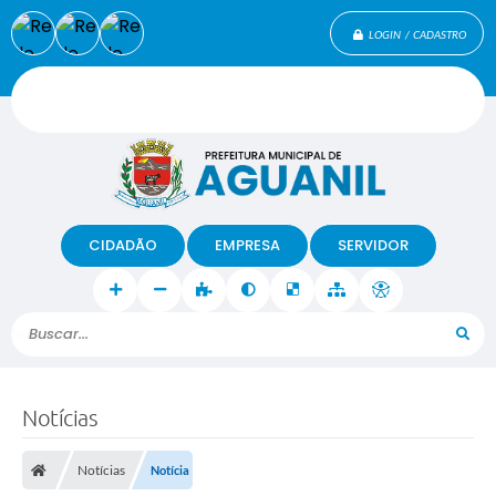
LOGIN / CADASTRO
CIDADÃO
EMPRESA
SERVIDOR
Buscar...
Notícias
Notícias
Notícia