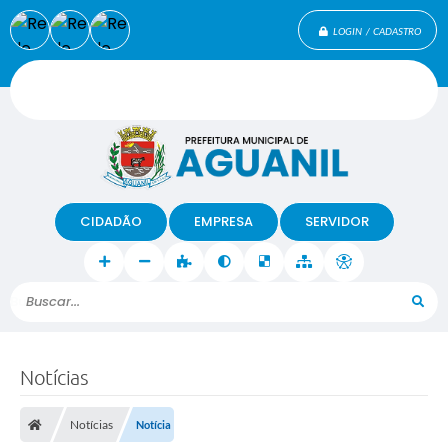
LOGIN / CADASTRO
CIDADÃO
EMPRESA
SERVIDOR
Buscar...
Notícias
Notícias
Notícia