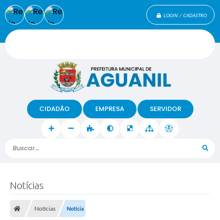
LOGIN / CADASTRO
CIDADÃO
EMPRESA
SERVIDOR
Buscar...
Notícias
Notícias
Notícia