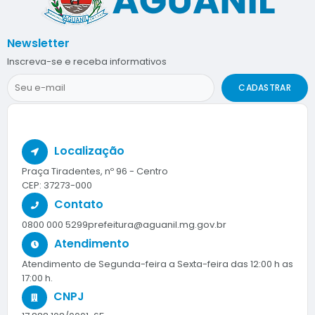
Newsletter
Inscreva-se e receba informativos
CADASTRAR
Localização
Praça Tiradentes, nº 96 - Centro
CEP: 37273-000
Contato
0800 000 5299
prefeitura@aguanil.mg.gov.br
Atendimento
Atendimento de Segunda-feira a Sexta-feira das 12:00 h as
17:00 h.
CNPJ