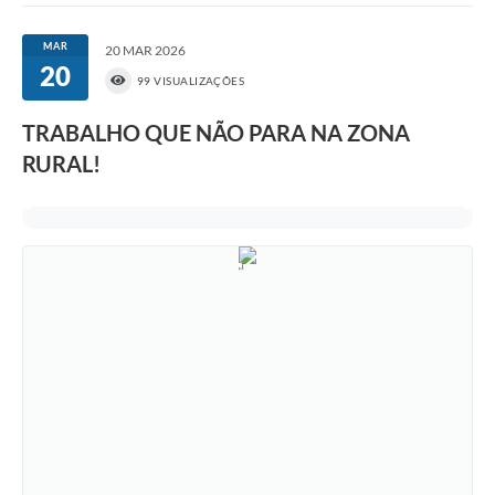
MAR
20 MAR 2026
20
99 VISUALIZAÇÕES
TRABALHO QUE NÃO PARA NA ZONA
RURAL!