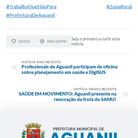
#TrabalhoQueNãoPara
#ZonaRural
#PrefeituraDeAguanil
Seja o primeiro a curtir esta
GOSTEI
NÃO GOSTEI
notícia.
NOTÍCIA MAIS RECENTE
Profissionais de Aguanil participam de oficina
sobre planejamento em saúde e DigiSUS
NOTÍCIA MENOS RECENTE
SAÚDE EM MOVIMENTO: Aguanil presente na
renovação da frota do SAMU!