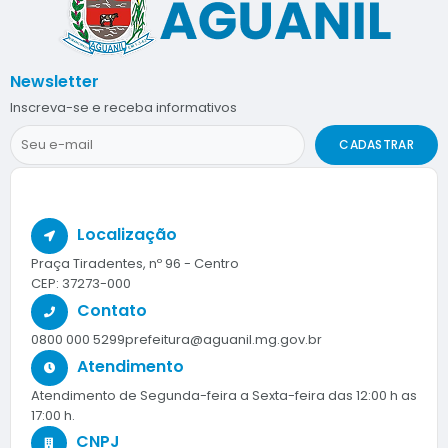
Newsletter
Inscreva-se e receba informativos
CADASTRAR
Localização
Praça Tiradentes, nº 96 - Centro
CEP: 37273-000
Contato
0800 000 5299
prefeitura@aguanil.mg.gov.br
Atendimento
Atendimento de Segunda-feira a Sexta-feira das 12:00 h as
17:00 h.
CNPJ