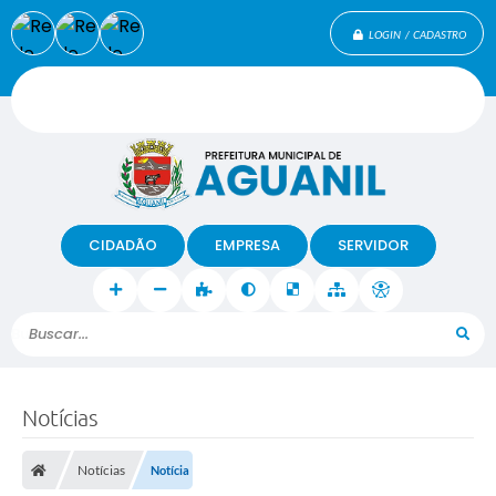
LOGIN / CADASTRO
CIDADÃO
EMPRESA
SERVIDOR
Buscar...
Notícias
Notícias
Notícia