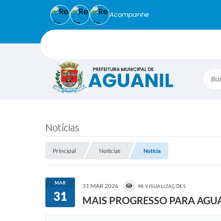
Acompanhe
Busca
Notícias
Principal
Notícias
Notícia
MAR
31 MAR 2026
98 VISUALIZAÇÕES
31
MAIS PROGRESSO PARA AGUA