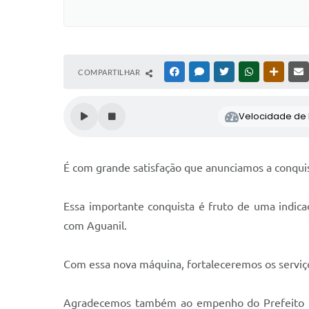
COMPARTILHAR
FACEBOOK
MESSENGER
TWITTER
WHATSAPP
OUTRAS
Velocidade de l
É com grande satisfação que anunciamos a conquis
Essa importante conquista é fruto de uma indic
com Aguanil.
Com essa nova máquina, fortaleceremos os serviço
Agradecemos também ao empenho do Prefeito Ric