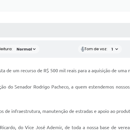
 MÍDIAS
RECEBA NOTÍCIAS
eitura:
Tom de voz:
ta de um recurso de R$ 500 mil reais para a aquisição de uma 
ação do Senador Rodrigo Pacheco, a quem estendemos nossos 
s de infraestrutura, manutenção de estradas e apoio ao produto
ardo, do Vice José Ademir, de toda a nossa base de verea