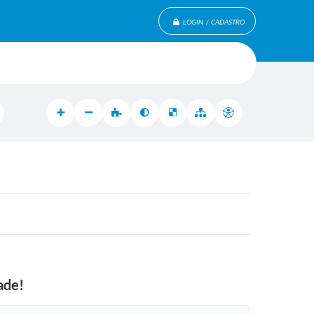
LOGIN / CADASTRO
ade!