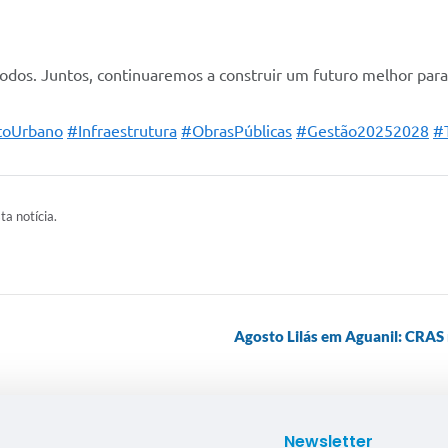
dos. Juntos, continuaremos a construir um futuro melhor para
toUrbano
#Infraestrutura
#ObrasPúblicas
#Gestão20252028
#
ta notícia.
Agosto Lilás em Aguanil: CRAS
Newsletter