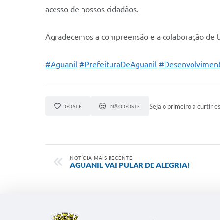
acesso de nossos cidadãos.
Agradecemos a compreensão e a colaboração de to
#Aguanil
#PrefeituraDeAguanil
#Desenvolvimen
Seja o primeiro a curtir es
GOSTEI
NÃO GOSTEI
NOTÍCIA MAIS RECENTE
AGUANIL VAI PULAR DE ALEGRIA!