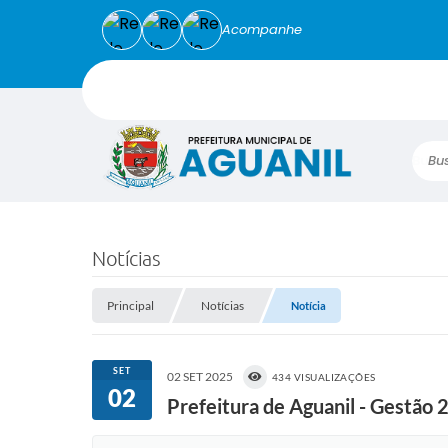
Acompanhe
Busca
Notícias
Principal
Notícias
Notícia
SET
02 SET 2025
434 VISUALIZAÇÕES
02
Prefeitura de Aguanil - Gestão