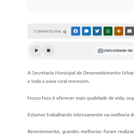
COMPARTILHAR
FACEBOOK
MESSENGER
TWITTER
WHATSAPP
OUTRAS
Velocidade de l
A Secretaria Municipal de Desenvolvimento Urban
e toda a zona rural merecem.
Nosso foco é oferecer mais qualidade de vida, seg
Estamos trabalhando intensamente na melhoria de 
Recentemente, grandes melhorias foram realizad