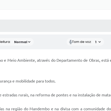
 MÍDIAS
RECEBA NOTÍCIAS
eitura:
Tom de voz:
o e Meio Ambiente, através do Departamento de Obras, está em
urança e mobilidade para todos.
estradas rurais, na reforma de pontes e na instalação de mata
as na região do Mandembo e na divisa com a comunidade dos