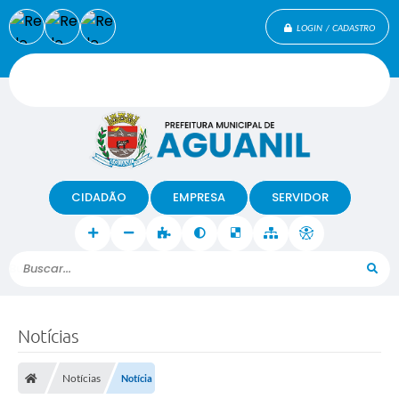
LOGIN / CADASTRO
CIDADÃO
EMPRESA
SERVIDOR
Buscar...
Notícias
Notícias
Notícia