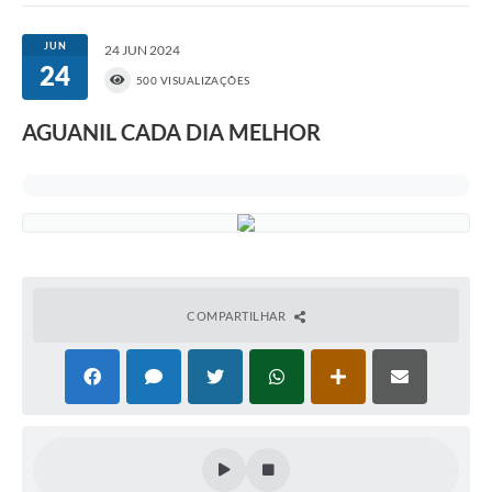
JUN
24 JUN 2024
24
500 VISUALIZAÇÕES
AGUANIL CADA DIA MELHOR
COMPARTILHAR