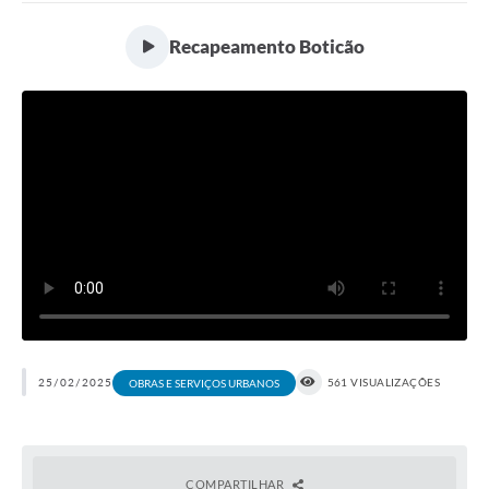
Recapeamento Boticão
25/02/2025
561 VISUALIZAÇÕES
OBRAS E SERVIÇOS URBANOS
COMPARTILHAR