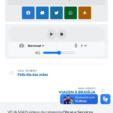
VEJA TAMBÉM
Feliz dia das mães
MAIS VÍDEOS
VIAGEM À BRASÍLIA
VEJA MAIS vídeos da categoria
Obras e Serviços