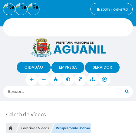
LOGIN / CADASTRO
CIDADÃO
EMPRESA
SERVIDOR
Buscar...
Galeria de Vídeos
Galeria de Vídeos
Recapeamento Boticão