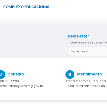
CA - COMPLEXO EDUCACIONAL
Newsletter
Inscreva-se e receba in
Contato
Atendimento
00 000 5299
Atendimento de Segunda-
efeitura@aguanil.mg.gov.br
Sexta-feira das 12:00 h as 1