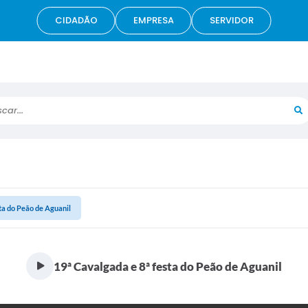
CIDADÃO
EMPRESA
SERVIDOR
r...
ta do Peão de Aguanil
19ª Cavalgada e 8ª festa do Peão de Aguanil