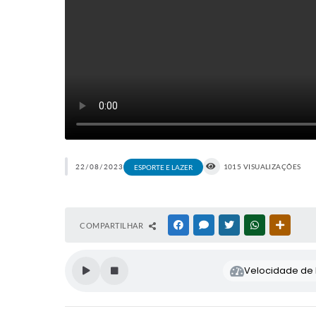
22/08/2023
1015 VISUALIZAÇÕES
ESPORTE E LAZER
COMPARTILHAR
FACEBOOK
MESSENGER
TWITTER
WHATSAPP
OUTRAS
Velocidade de l