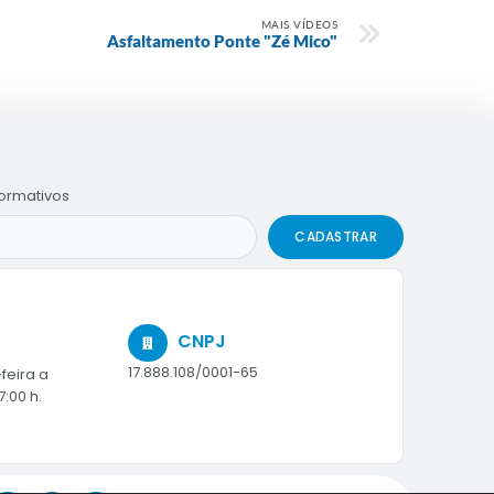
MAIS VÍDEOS
Asfaltamento Ponte "Zé Mico"
formativos
CADASTRAR
CNPJ
17.888.108/0001-65
feira a
7:00 h.