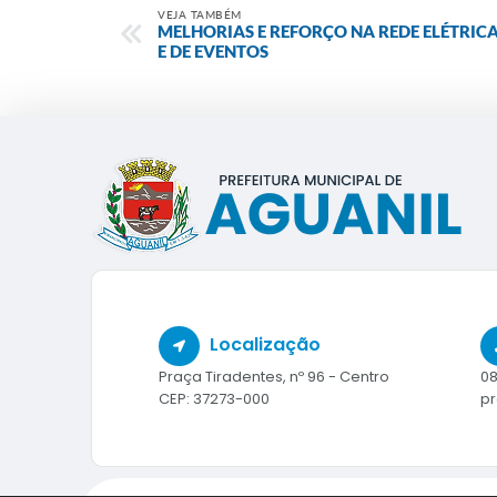
VEJA TAMBÉM
MELHORIAS E REFORÇO NA REDE ELÉTRI
E DE EVENTOS
Localização
Praça Tiradentes, nº 96 - Centro
08
CEP: 37273-000
pr