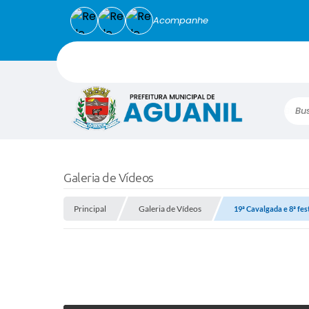
Acompanhe
Busca
Galeria de Vídeos
Principal
Galeria de Vídeos
19ª Cavalgada e 8ª fes