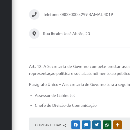
Telefone: 0800 000 5299 RAMAL 4019
Rua Ibraim José Abrão, 20
Art. 12. A Secretaria de Governo compete prestar ass
representação política e social, atendimento ao público 
Parágrafo Único – A secretaria de Governo terá a seguin
Assessor de Gabinete;
Chefe de Divisão de Comunicação
COMPARTILHAR
FACEBOOK
MESSENGER
TWITTER
WHATSAPP
OUTRA