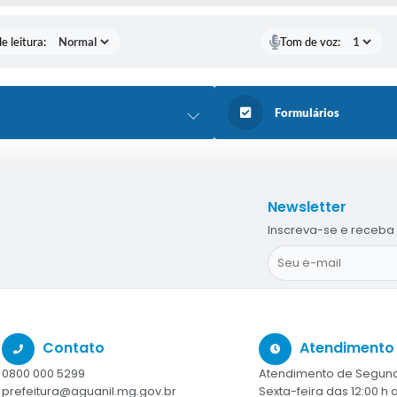
e leitura:
Tom de voz:
Formulários
Newsletter
Inscreva-se e receba 
Contato
Atendimento
0800 000 5299
Atendimento de Segund
prefeitura@aguanil.mg.gov.br
Sexta-feira das 12:00 h a