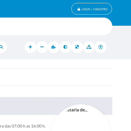
LOGIN / CADASTRO
a das 07:00 h as 16:00 h.