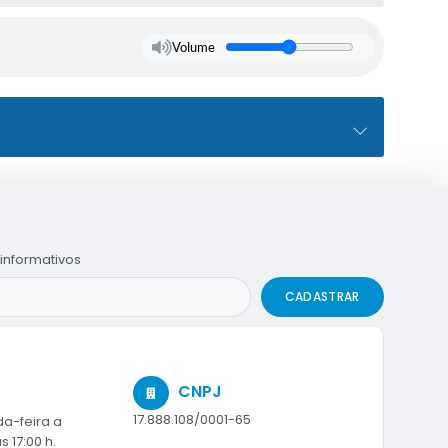
Volume
informativos
CADASTRAR
CNPJ
17.888.108/0001-65
a-feira a
s 17:00 h.