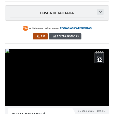
BUSCA DETALHADA
notícias encontradas em
TODAS AS CATEGORIAS
796
RSS
RECEBA NOTÍCIAS
DEZ
12
12 DEZ 2023 - 10h51