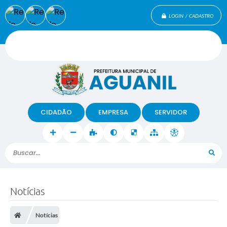
LOGIN / CADASTRO
CIDADÃO
EMPRESA
SERVIDOR
Buscar...
Notícias
Notícias