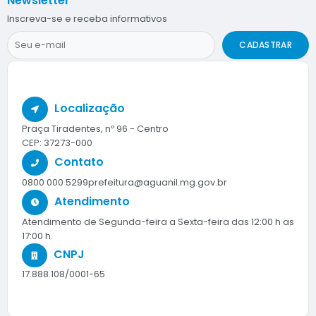
Newsletter
Inscreva-se e receba informativos
CADASTRAR
Localização
Praça Tiradentes, nº 96 - Centro
CEP: 37273-000
Contato
0800 000 5299
prefeitura@aguanil.mg.gov.br
Atendimento
Atendimento de Segunda-feira a Sexta-feira das 12:00 h as
17:00 h.
CNPJ
17.888.108/0001-65