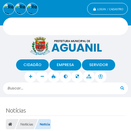
LOGIN / CADASTRO
CIDADÃO
EMPRESA
SERVIDOR
Buscar...
Notícias
Notícias
Notícia